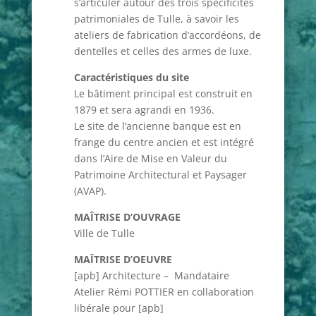
s’articuler autour des trois spécificités
patrimoniales de Tulle, à savoir les
ateliers de fabrication d’accordéons, de
dentelles et celles des armes de luxe.
Caractéristiques du site
Le bâtiment principal est construit en
1879 et sera agrandi en 1936.
Le site de l’ancienne banque est en
frange du centre ancien et est intégré
dans l’Aire de Mise en Valeur du
Patrimoine Architectural et Paysager
(AVAP).
MAÎTRISE D’OUVRAGE
Ville de Tulle
MAÎTRISE D’OEUVRE
[apb] Architecture – Mandataire
Atelier Rémi POTTIER en collaboration
libérale pour [apb]