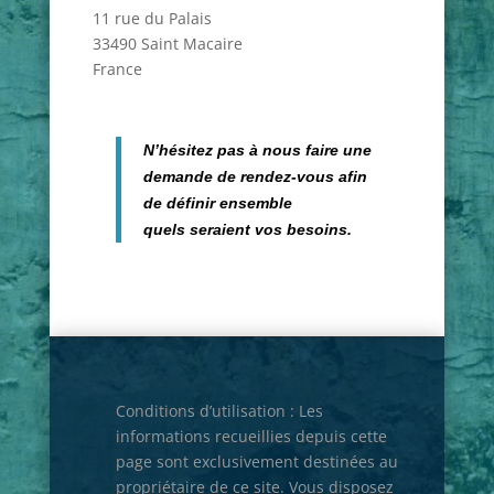
11 rue du Palais
33490 Saint Macaire
France
N’hésitez pas à nous faire une
demande de rendez-vous afin
de définir ensemble
quels seraient vos besoins.
Conditions d’utilisation : Les
informations recueillies depuis cette
page sont exclusivement destinées au
propriétaire de ce site. Vous disposez