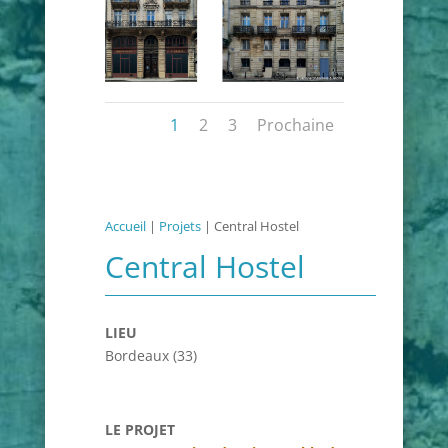
1
2
3
Prochaine
Accueil
|
Projets
|
Central Hostel
Central Hostel
LIEU
Bordeaux (33)
LE PROJET