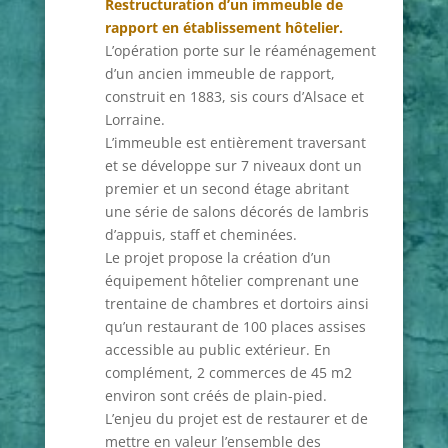
Restructuration d’un immeuble de
rapport en établissement hôtelier.
L’opération porte sur le réaménagement
d’un ancien immeuble de rapport,
construit en 1883, sis cours d’Alsace et
Lorraine.
L’immeuble est entièrement traversant
et se développe sur 7 niveaux dont un
premier et un second étage abritant
une série de salons décorés de lambris
d’appuis, staff et cheminées.
Le projet propose la création d’un
équipement hôtelier comprenant une
trentaine de chambres et dortoirs ainsi
qu’un restaurant de 100 places assises
accessible au public extérieur. En
complément, 2 commerces de 45 m2
environ sont créés de plain-pied.
L’enjeu du projet est de restaurer et de
mettre en valeur l’ensemble des